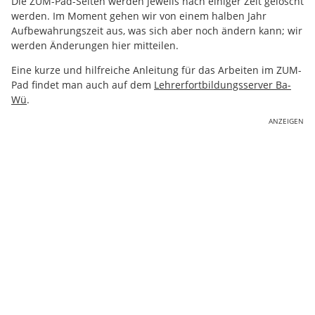
Die ZUM-Pad-Seiten werden jeweils nach einiger Zeit gelöscht
werden. Im Moment gehen wir von einem halben Jahr
Aufbewahrungszeit aus, was sich aber noch ändern kann; wir
werden Änderungen hier mitteilen.
Eine kurze und hilfreiche Anleitung für das Arbeiten im ZUM-
Pad findet man auch auf dem
Lehrerfortbildungsserver Ba-
Wü
.
ANZEIGEN